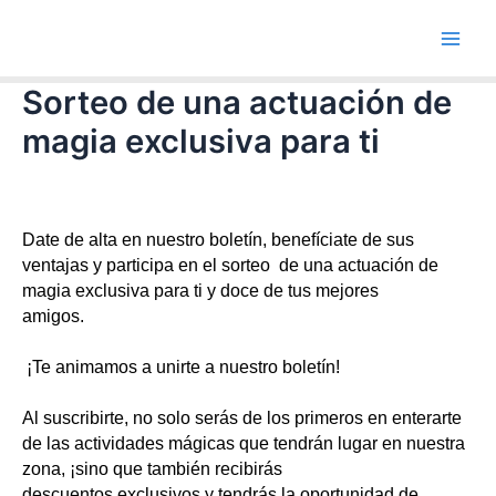
Ir
Main
al
Men
contenido
Sorteo de una actuación de
magia exclusiva para ti
Date de alta en nuestro boletín, benefíciate de sus
ventajas y participa en el sorteo de una actuación de
magia exclusiva para ti y doce de tus mejores
amigos.
¡Te animamos a unirte a nuestro boletín!
Al suscribirte, no solo serás de los primeros en enterarte
de las actividades mágicas que tendrán lugar en nuestra
zona, ¡sino que también recibirás
descuentos exclusivos y tendrás la oportunidad de