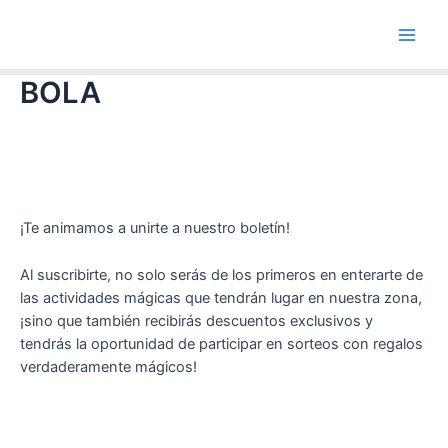
Ir
Main
al
Men
contenido
BOLA
¡Te animamos a unirte a nuestro boletín!
Al suscribirte, no solo serás de los primeros en enterarte de
las actividades mágicas que tendrán lugar en nuestra zona,
¡sino que también recibirás descuentos exclusivos y
tendrás la oportunidad de participar en sorteos con regalos
verdaderamente mágicos!